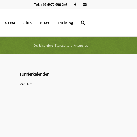
Tel. +49 4972 990 246
Gäste
Club
Platz
Training
Du bist hier:
Startseite
/
Aktuelles
Turnierkalender
Wetter