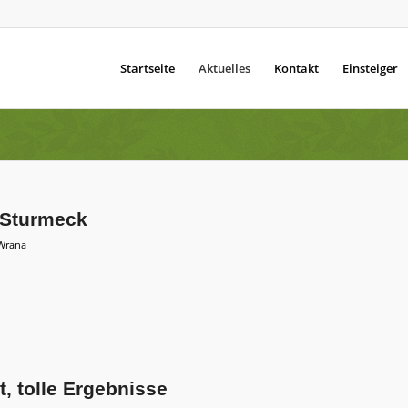
Startseite
Aktuelles
Kontakt
Einsteiger
 Sturmeck
Wrana
et, tolle Ergebnisse