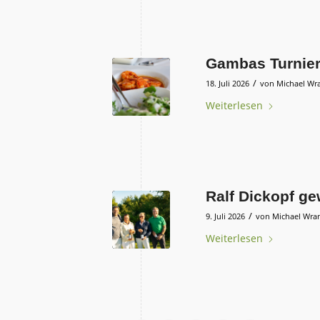
Gambas Turnie
/
18. Juli 2026
von
Michael Wr
Weiterlesen
Ralf Dickopf g
/
9. Juli 2026
von
Michael Wra
Weiterlesen