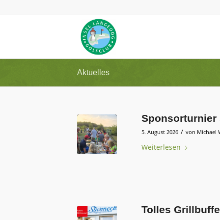
Aktuelles
Sponsorturnier
/
5. August 2026
von
Michael 
Weiterlesen
Tolles Grillbuff