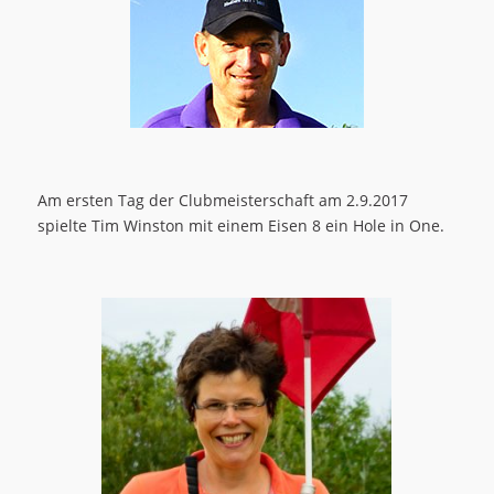
Am ersten Tag der Clubmeisterschaft am 2.9.2017
spielte Tim Winston mit einem Eisen 8 ein Hole in One.