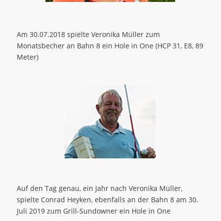
Am 30.07.2018 spielte Veronika Müller zum
Monatsbecher an Bahn 8 ein Hole in One (HCP 31, E8, 89
Meter)
Auf den Tag genau, ein Jahr nach Veronika Müller,
spielte Conrad Heyken, ebenfalls an der Bahn 8 am 30.
Juli 2019 zum Grill-Sundowner ein Hole in One