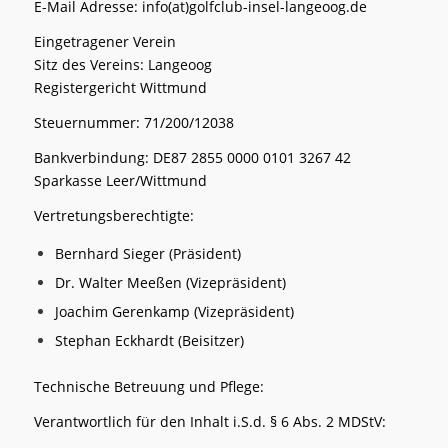
E-Mail Adresse: info(at)golfclub-insel-langeoog.de
Eingetragener Verein
Sitz des Vereins: Langeoog
Registergericht Wittmund
Steuernummer: 71/200/12038
Bankverbindung: DE87 2855 0000 0101 3267 42
Sparkasse Leer/Wittmund
Vertretungsberechtigte:
Bernhard Sieger (Präsident)
Dr. Walter Meeßen (Vizepräsident)
Joachim Gerenkamp (Vizepräsident)
Stephan Eckhardt (Beisitzer)
Technische Betreuung und Pflege:
Verantwortlich für den Inhalt i.S.d. § 6 Abs. 2 MDStV: