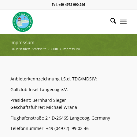
Tel. +49 4972 990 246
Impressum
Du bist hier:
Startseite
/
Club
/
Impressum
Anbieterkennzeichnung i.S.d. TDG/MDStV:
Golfclub Insel Langeoog e.V.
Präsident: Bernhard Sieger
Geschäftsführer: Michael Wrana
Flughafenstraße 2 • D-26465 Langeoog, Germany
Telefonnummer: +49 (04972) 99 02 46