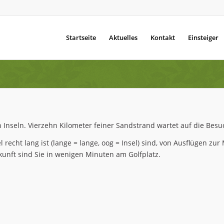
Startseite
Aktuelles
Kontakt
Einsteiger
n Inseln. Vierzehn Kilometer feiner Sandstrand wartet auf die Besu
 recht lang ist (lange = lange, oog = Insel) sind, von Ausflügen z
kunft sind Sie in wenigen Minuten am Golfplatz.