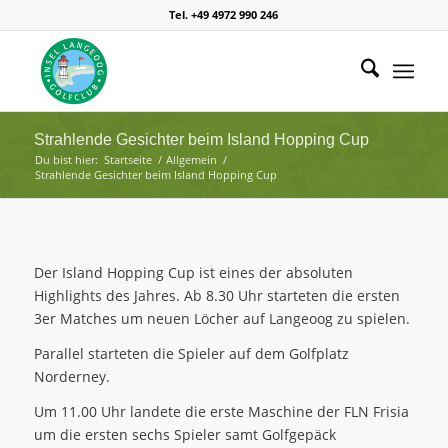
Tel. +49 4972 990 246
Strahlende Gesichter beim Island Hopping Cup
Du bist hier:
Startseite
/
Allgemein
/
Strahlende Gesichter beim Island Hopping Cup
Der Island Hopping Cup ist eines der absoluten
Highlights des Jahres. Ab 8.30 Uhr starteten die ersten
3er Matches um neuen Löcher auf Langeoog zu spielen.
Parallel starteten die Spieler auf dem Golfplatz
Norderney.
Um 11.00 Uhr landete die erste Maschine der FLN Frisia
um die ersten sechs Spieler samt Golfgepäck