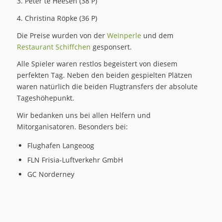
3. Peter te Heesen (38 P)
4. Christina Röpke (36 P)
Die Preise wurden von der
Weinperle
und dem
Restaurant Schiffchen
gesponsert.
Alle Spieler waren restlos begeistert von diesem
perfekten Tag. Neben den beiden gespielten Plätzen
waren natürlich die beiden Flugtransfers der absolute
Tageshöhepunkt.
Wir bedanken uns bei allen Helfern und
Mitorganisatoren. Besonders bei:
Flughafen Langeoog
FLN Frisia-Luftverkehr GmbH
GC Norderney