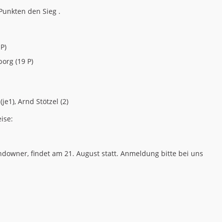
 Punkten den Sieg .
P)
org (19 P)
e1), Arnd Stötzel (2)
ise:
ndowner, findet am 21. August statt. Anmeldung bitte bei uns