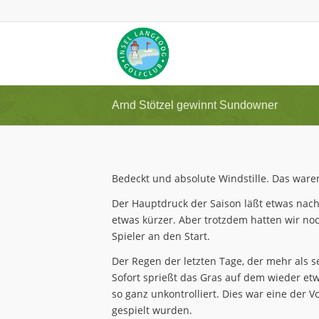
Arnd Stötzel gewinnt Sundowner
Bedeckt und absolute Windstille. Das war
Der Hauptdruck der Saison läßt etwas nac
etwas kürzer. Aber trotzdem hatten wir noc
Spieler an den Start.
Der Regen der letzten Tage, der mehr als s
Sofort sprießt das Gras auf dem wieder et
so ganz unkontrolliert. Dies war eine der
gespielt wurden.