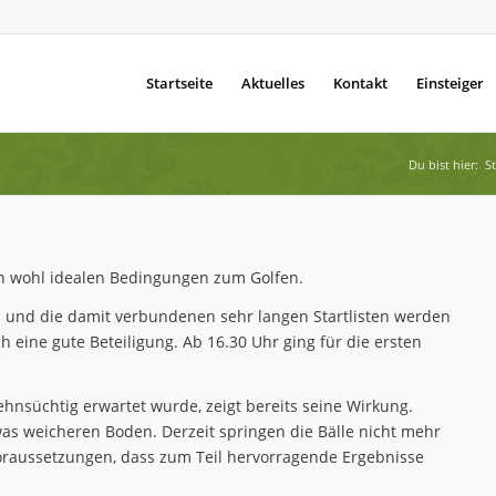
Startseite
Aktuelles
Kontakt
Einsteiger
Du bist hier:
St
en wohl idealen Bedingungen zum Golfen.
h und die damit verbundenen sehr langen Startlisten werden
h eine gute Beteiligung. Ab 16.30 Uhr ging für die ersten
ehnsüchtig erwartet wurde, zeigt bereits seine Wirkung.
was weicheren Boden. Derzeit springen die Bälle nicht mehr
 Voraussetzungen, dass zum Teil hervorragende Ergebnisse