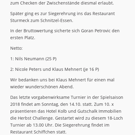
zum Checken der Zwischenstände diesmal erlaubt.
Später ging es zur Siegerehrung ins das Restaurant
Sturmeck zum Schnitzel-Essen.
In der Bruttowertung sicherte sich Goran Petrovic den
ersten Platz.
Netto:
1: Nils Neumann (25 P)
2: Nicole Peters und Klaus Mehnert (je 16 P)
Wir bedanken uns bei Klaus Mehnert für einen mal
wieder wunderschönen Abend.
Das letzte vorgabenwirksame Turnier in der Spielsaison
2018 findet am Sonntag, den 14.10. statt. Zum 10. x
präsentieren das Hotel Kolb und Gutschalk Immobilien
die Herbst Challenge. Gestartet wird zu diesem 18-Loch
Turnier ab 13.00 Uhr. Die Siegerehrung findet im
Restaurant Schiffchen statt.