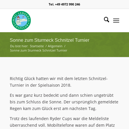
Tel. +49 4972 990 246
Sonne zum Sturmeck Schnitzel Turnier
Du bist hier:
Startseite
/
Allgemein
/
Sonne zum Sturmeck Schnitzel Turnier
Richtig Glück hatten wir mit dem letzten Schnitzel-
Turnier in der Spielsaison 2018.
Es war ganz kurz bedeckt und dann schien ungetrübt
bis zum Schluss die Sonne. Der ursprünglich gemeldete
Regen kam zum Glück erst am nächsten Tag.
Trotz des laufenden Ryder Cups war die Meldeliste
überraschend voll. Mobiltelefone waren auf dem Platz