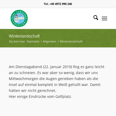
Tel. +49 4972 990 246
Winterlandschaft
Du bist hier:
Startseite
/
Allgemein
/
Winterlandschaft
Am Dienstagabend (22. Januar 2019) fing es ganz leicht
an zu schneien. Es war aber so wenig, dass wir uns
Mittwochmorgen die Augen gerieben haben als die
Insel auf einmal komplett in Weiß gehüllt war. Damit
hätten wir nicht gerechnet.
Hier einige Eindrücke vom Golfplatz.