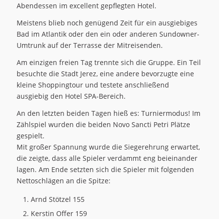
Abendessen im excellent gepflegten Hotel.
Meistens blieb noch genügend Zeit für ein ausgiebiges
Bad im Atlantik oder den ein oder anderen Sundowner-
Umtrunk auf der Terrasse der Mitreisenden.
Am einzigen freien Tag trennte sich die Gruppe. Ein Teil
besuchte die Stadt Jerez, eine andere bevorzugte eine
kleine Shoppingtour und testete anschließend
ausgiebig den Hotel SPA-Bereich.
An den letzten beiden Tagen hieß es: Turniermodus! Im
Zählspiel wurden die beiden Novo Sancti Petri Plätze
gespielt.
Mit großer Spannung wurde die Siegerehrung erwartet,
die zeigte, dass alle Spieler verdammt eng beieinander
lagen. Am Ende setzten sich die Spieler mit folgenden
Nettoschlägen an die Spitze:
Arnd Stötzel 155
Kerstin Offer 159