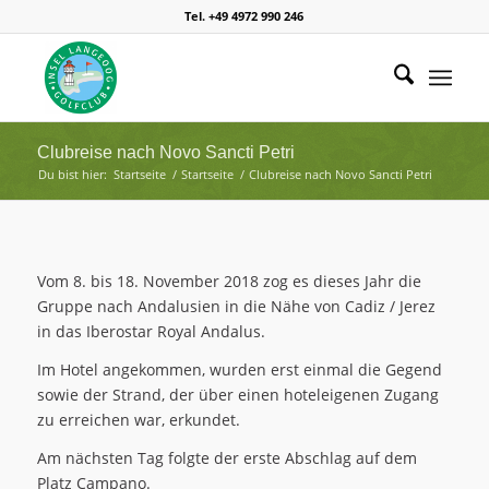
Tel. +49 4972 990 246
Clubreise nach Novo Sancti Petri
Du bist hier:
Startseite
/
Startseite
/
Clubreise nach Novo Sancti Petri
Vom 8. bis 18. November 2018 zog es dieses Jahr die
Gruppe nach Andalusien in die Nähe von Cadiz / Jerez
in das Iberostar Royal Andalus.
Im Hotel angekommen, wurden erst einmal die Gegend
sowie der Strand, der über einen hoteleigenen Zugang
zu erreichen war, erkundet.
Am nächsten Tag folgte der erste Abschlag auf dem
Platz Campano.