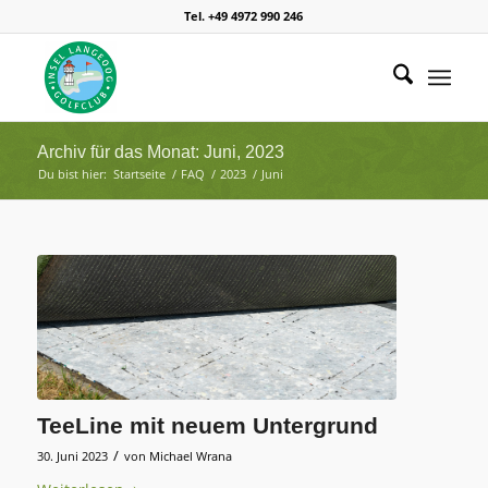
Tel. +49 4972 990 246
Archiv für das Monat: Juni, 2023
Du bist hier:
Startseite
/
FAQ
/
2023
/
Juni
TeeLine mit neuem Untergrund
/
30. Juni 2023
von
Michael Wrana