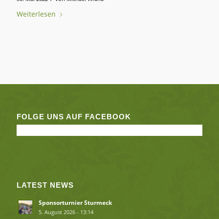
Weiterlesen
FOLGE UNS AUF FACEBOOK
LATEST NEWS
Sponsorturnier Sturmeck
5. August 2026 - 13:14