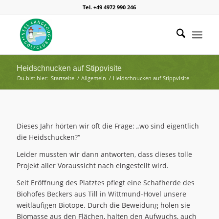
Tel. +49 4972 990 246
Heidschnucken auf Stippvisite
Du bist hier:
Startseite
/
Allgemein
/
Heidschnucken auf Stippvisite
Dieses Jahr hörten wir oft die Frage: „wo sind eigentlich
die Heidschucken?“
Leider mussten wir dann antworten, dass dieses tolle
Projekt aller Voraussicht nach eingestellt wird.
Seit Eröffnung des Platztes pflegt eine Schafherde des
Biohofes Beckers aus Till in Wittmund-Hovel unsere
weitläufigen Biotope. Durch die Beweidung holen sie
Biomasse aus den Flächen, halten den Aufwuchs, auch