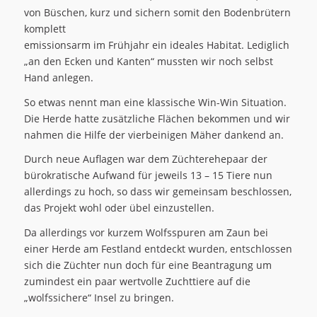
von Büschen, kurz und sichern somit den Bodenbrütern
komplett
emissionsarm im Frühjahr ein ideales Habitat. Lediglich
„an den Ecken und Kanten“ mussten wir noch selbst
Hand anlegen.
So etwas nennt man eine klassische Win-Win Situation.
Die Herde hatte zusätzliche Flächen bekommen und wir
nahmen die Hilfe der vierbeinigen Mäher dankend an.
Durch neue Auflagen war dem Züchterehepaar der
bürokratische Aufwand für jeweils 13 – 15 Tiere nun
allerdings zu hoch, so dass wir gemeinsam beschlossen,
das Projekt wohl oder übel einzustellen.
Da allerdings vor kurzem Wolfsspuren am Zaun bei
einer Herde am Festland entdeckt wurden, entschlossen
sich die Züchter nun doch für eine Beantragung um
zumindest ein paar wertvolle Zuchttiere auf die
„wolfssichere“ Insel zu bringen.