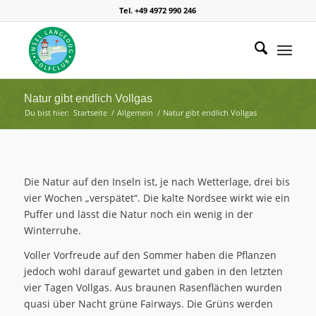
Tel. +49 4972 990 246
Natur gibt endlich Vollgas
Du bist hier:
Startseite
/
Allgemein
/
Natur gibt endlich Vollgas
Die Natur auf den Inseln ist, je nach Wetterlage, drei bis
vier Wochen „verspätet“. Die kalte Nordsee wirkt wie ein
Puffer und lässt die Natur noch ein wenig in der
Winterruhe.
Voller Vorfreude auf den Sommer haben die Pflanzen
jedoch wohl darauf gewartet und gaben in den letzten
vier Tagen Vollgas. Aus braunen Rasenflächen wurden
quasi über Nacht grüne Fairways. Die Grüns werden