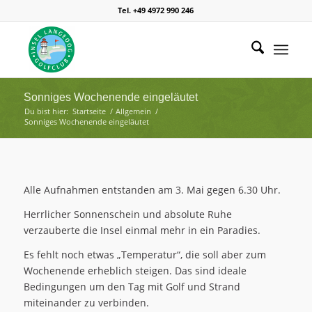
Tel. +49 4972 990 246
Sonniges Wochenende eingeläutet
Du bist hier:
Startseite
/
Allgemein
/
Sonniges Wochenende eingeläutet
Alle Aufnahmen entstanden am 3. Mai gegen 6.30 Uhr.
Herrlicher Sonnenschein und absolute Ruhe
verzauberte die Insel einmal mehr in ein Paradies.
Es fehlt noch etwas „Temperatur“, die soll aber zum
Wochenende erheblich steigen. Das sind ideale
Bedingungen um den Tag mit Golf und Strand
miteinander zu verbinden.