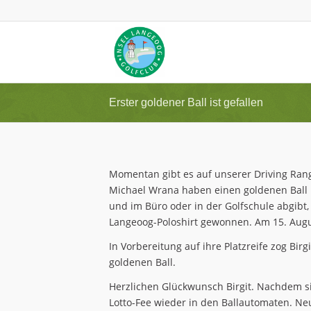
Erster goldener Ball ist gefallen
Momentan gibt es auf unserer Driving Ran
Michael Wrana haben einen goldenen Ball i
und im Büro oder in der Golfschule abgibt,
Langeoog-Poloshirt gewonnen. Am 15. Augu
In Vorbereitung auf ihre Platzreife zog Bi
goldenen Ball.
Herzlichen Glückwunsch Birgit. Nachdem sie
Lotto-Fee wieder in den Ballautomaten. Neu