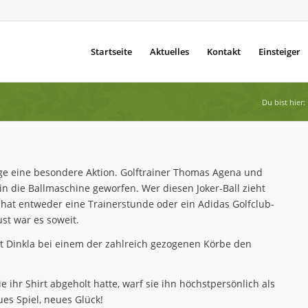
Startseite
Aktuelles
Kontakt
Einsteiger
Du bist hier:
ge eine besondere Aktion. Golftrainer Thomas Agena und
n die Ballmaschine geworfen. Wer diesen Joker-Ball zieht
 hat entweder eine Trainerstunde oder ein Adidas Golfclub-
st war es soweit.
rgit Dinkla bei einem der zahlreich gezogenen Körbe den
 ihr Shirt abgeholt hatte, warf sie ihn höchstpersönlich als
es Spiel, neues Glück!