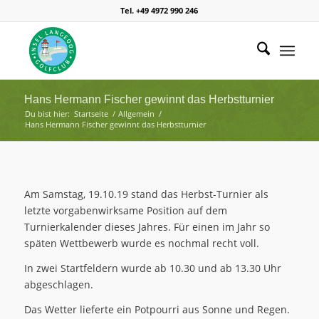
Tel. +49 4972 990 246
Hans Hermann Fischer gewinnt das Herbstturnier
Du bist hier:
Startseite
/
Allgemein
/
Hans Hermann Fischer gewinnt das Herbstturnier
Am Samstag, 19.10.19 stand das Herbst-Turnier als
letzte vorgabenwirksame Position auf dem
Turnierkalender dieses Jahres. Für einen im Jahr so
späten Wettbewerb wurde es nochmal recht voll.
In zwei Startfeldern wurde ab 10.30 und ab 13.30 Uhr
abgeschlagen.
Das Wetter lieferte ein Potpourri aus Sonne und Regen.