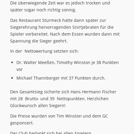
Die überwiegende Zeit war es jedoch trocken und
später sogar noch richtig sonnig.
Das Restaurant Sturmeck hatte dann später zur
Siegerehrung hervorragenden Snirtjebraten für die
Spieler vorbereitet. Nach dem Essen wurden dann mit
Spannung die Sieger geehrt.
In der Nettowertung setzten sich:
Dr. Walter Meeßen, Timothy Winston je 38 Punkten
vor
Michael Thannberger mit 37 Punkten durch.
Den Gesamtsieg sicherte sich Hans Hermann Fischer
mit 28 Brutto- und 39 Nettopunkten. Herzlichen
Glückwunsch allen Siegern!
Die Preise wurden von Tim Winston und dem GC
gesponsert.
Der Club bedankt sich bei allen Spielern,