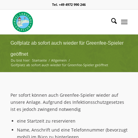
Tel. +49 4972 990 246
Golfplatz ab sofort auch wieder für Greenfee-Spieler
geöffnet
Du bist hier:
Startseite
/
Allgemein
/
Golfplatz ab sofort auch wieder für Greenfee-Spieler geöffnet
Per sofort können auch Greenfee-Spieler wieder auf
unsere Anlage. Aufgrund des Infektionsschutzgesetzes
ist es jedoch zwingend notwendig
eine Startzeit zu reservieren
Name, Anschrift und eine Telefonnummer (bevorzugt
mobil) im Büro zu hinterlegen