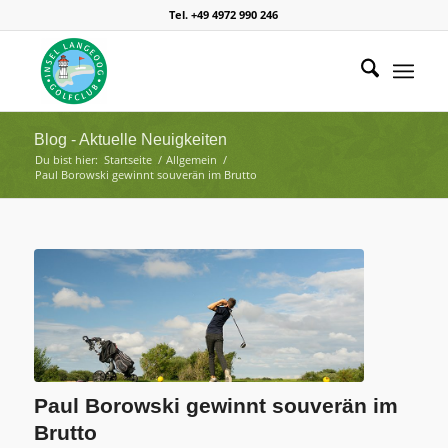
Tel. +49 4972 990 246
Blog - Aktuelle Neuigkeiten
Du bist hier:
Startseite
/
Allgemein
/
Paul Borowski gewinnt souverän im Brutto
Paul Borowski gewinnt souverän im
Brutto