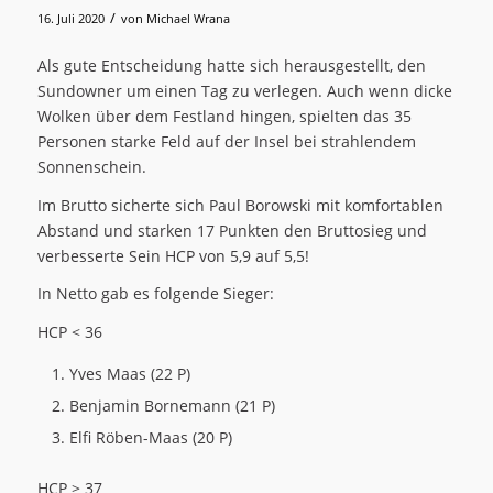
/
16. Juli 2020
von
Michael Wrana
Als gute Entscheidung hatte sich herausgestellt, den
Sundowner um einen Tag zu verlegen. Auch wenn dicke
Wolken über dem Festland hingen, spielten das 35
Personen starke Feld auf der Insel bei strahlendem
Sonnenschein.
Im Brutto sicherte sich Paul Borowski mit komfortablen
Abstand und starken 17 Punkten den Bruttosieg und
verbesserte Sein HCP von 5,9 auf 5,5!
In Netto gab es folgende Sieger:
HCP < 36
Yves Maas (22 P)
Benjamin Bornemann (21 P)
Elfi Röben-Maas (20 P)
HCP > 37