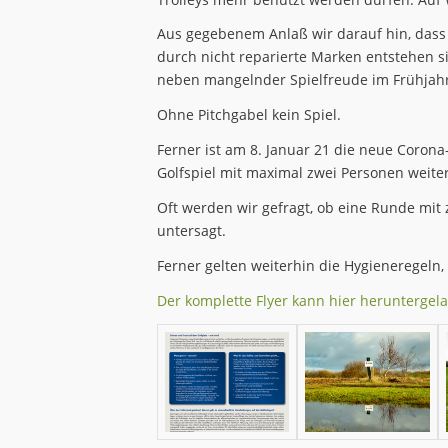
Aus gegebenem Anlaß wir darauf hin, dass
durch nicht reparierte Marken entstehen s
neben mangelnder Spielfreude im Frühjahr
Ohne Pitchgabel kein Spiel.
Ferner ist am 8. Januar 21 die neue Coron
Golfspiel mit maximal zwei Personen weiter
Oft werden wir gefragt, ob eine Runde mit 
untersagt.
Ferner gelten weiterhin die Hygieneregeln, 
Der komplette Flyer kann hier heruntergel