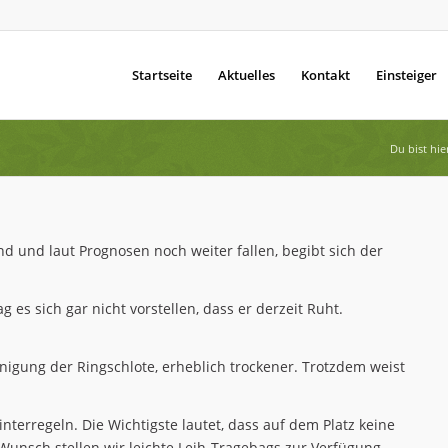
Startseite
Aktuelles
Kontakt
Einsteiger
Du bist hie
d und laut Prognosen noch weiter fallen, begibt sich der
 es sich gar nicht vorstellen, dass er derzeit Ruht.
nigung der Ringschlote, erheblich trockener. Trotzdem weist
nterregeln. Die Wichtigste lautet, dass auf dem Platz keine
Wunsch stellen wir leichte Leih-Tragebags zur Verfügung.