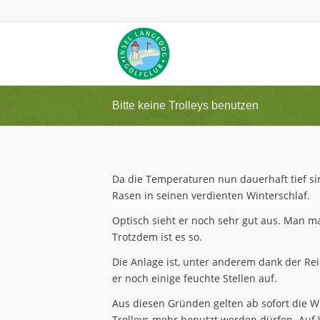
Bitte keine Trolleys benutzen
Da die Temperaturen nun dauerhaft tief sin
Rasen in seinen verdienten Winterschlaf.
Optisch sieht er noch sehr gut aus. Man mag
Trotzdem ist es so.
Die Anlage ist, unter anderem dank der Rei
er noch einige feuchte Stellen auf.
Aus diesen Gründen gelten ab sofort die Wi
Trolleys mehr benutzt werden dürfen. Auf 