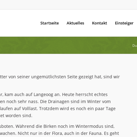
Startseite
Aktuelles
Kontakt
Einsteiger
Du 
er von seiner ungemütlichsten Seite gezeigt hat, sind wir
ar, kam auch auf Langeoog an. Heute herrscht echtes
ellen noch sehr nass. Die Drainagen sind im Winter vom
ufen auf Volllast. Trotzdem wird es noch ein paar Tage
et worden sind.
gsboten. Während die Birken noch im Wintermodus sind,
wachen. Nicht nur in der Flora, auch in der Fauna. Es geht