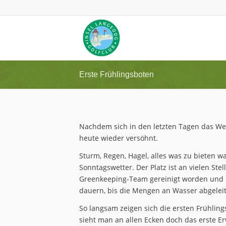
Erste Frühlingsboten
Nachdem sich in den letzten Tagen das Wett
heute wieder versöhnt.
Sturm, Regen, Hagel, alles was zu bieten w
Sonntagswetter. Der Platz ist an vielen St
Greenkeeping-Team gereinigt worden und la
dauern, bis die Mengen an Wasser abgeleit
So langsam zeigen sich die ersten Frühlin
sieht man an allen Ecken doch das erste Er