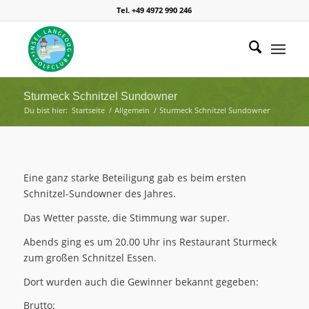
Tel. +49 4972 990 246
Sturmeck Schnitzel Sundowner
Du bist hier:
Startseite
/
Allgemein
/
Sturmeck Schnitzel Sundowner
Eine ganz starke Beteiligung gab es beim ersten
Schnitzel-Sundowner des Jahres.
Das Wetter passte, die Stimmung war super.
Abends ging es um 20.00 Uhr ins Restaurant Sturmeck
zum großen Schnitzel Essen.
Dort wurden auch die Gewinner bekannt gegeben:
Brutto: