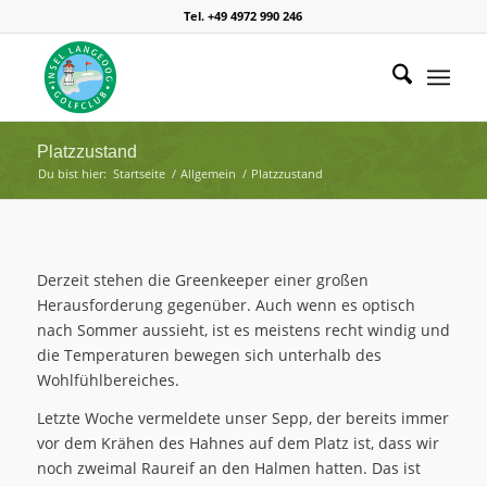
Tel. +49 4972 990 246
Platzzustand
Du bist hier:
Startseite
/
Allgemein
/
Platzzustand
Derzeit stehen die Greenkeeper einer großen
Herausforderung gegenüber. Auch wenn es optisch
nach Sommer aussieht, ist es meistens recht windig und
die Temperaturen bewegen sich unterhalb des
Wohlfühlbereiches.
Letzte Woche vermeldete unser Sepp, der bereits immer
vor dem Krähen des Hahnes auf dem Platz ist, dass wir
noch zweimal Raureif an den Halmen hatten. Das ist