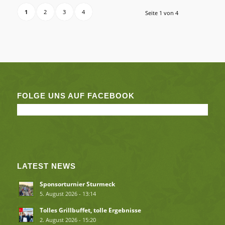
1
2
3
4
Seite 1 von 4
FOLGE UNS AUF FACEBOOK
LATEST NEWS
Sponsorturnier Sturmeck
5. August 2026 - 13:14
Tolles Grillbuffet, tolle Ergebnisse
2. August 2026 - 15:20