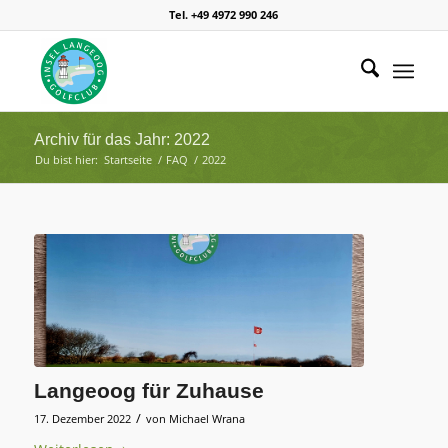
Tel. +49 4972 990 246
Archiv für das Jahr: 2022
Du bist hier:
Startseite
/
FAQ
/
2022
Langeoog für Zuhause
/
17. Dezember 2022
von
Michael Wrana