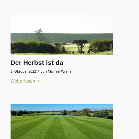
Der Herbst ist da
/
2. Oktober 2022
von
Michael Wrana
Weiterlesen