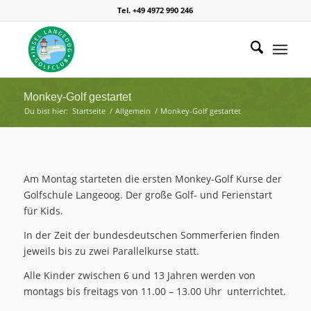
Tel. +49 4972 990 246
Monkey-Golf gestartet
Du bist hier:
Startseite
/
Allgemein
/
Monkey-Golf gestartet
Am Montag starteten die ersten Monkey-Golf Kurse der
Golfschule Langeoog. Der große Golf- und Ferienstart
für Kids.
In der Zeit der bundesdeutschen Sommerferien finden
jeweils bis zu zwei Parallelkurse statt.
Alle Kinder zwischen 6 und 13 Jahren werden von
montags bis freitags von 11.00 – 13.00 Uhr unterrichtet.