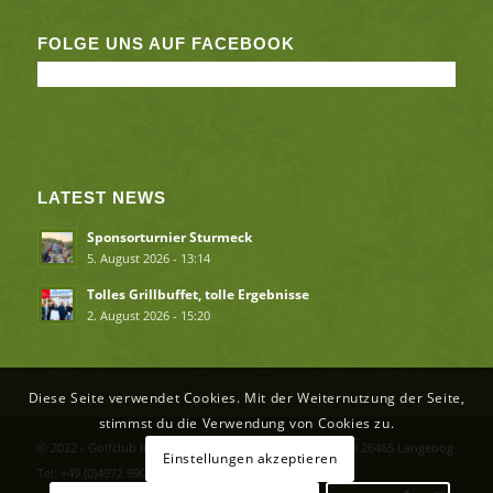
FOLGE UNS AUF FACEBOOK
LATEST NEWS
Sponsorturnier Sturmeck
5. August 2026 - 13:14
Tolles Grillbuffet, tolle Ergebnisse
2. August 2026 - 15:20
Diese Seite verwendet Cookies. Mit der Weiternutzung der Seite,
stimmst du die Verwendung von Cookies zu.
© 2022 - Golfclub Insel Langeoog e.V. Flughafenstr. 2 - D 26465 Langeoog
Einstellungen akzeptieren
Tel: +49 (0)4972 990246 info(at)inselgolfen.de