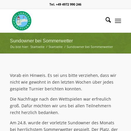
Tel. +49 4972 990 246
Sundowner bei Sommerwetter
Du bist hier:
Startseite
/
Startseite
/
Sundowner bei Sommerwetter
Vorab ein Hinweis. Es sei uns bitte verziehen, dass wir
nicht wie gewohnt in den letzten Wochen über jedes
gespielte Turnier berichten konnten.
Die Nachfrage nach den Wettspielen war erfreulich
groß. Dafür möchten wir uns bei allen Teilnehmern
recht herzlich bedanken.
Am 24.8. wurde der vorletzte Sundowner des Monats
bei herrlichstem Sommerwetter gespielt. Der Platz, der