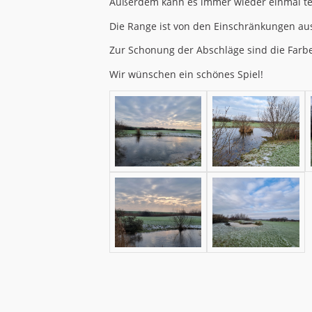
Außerdem kann es immer wieder einmal te
Die Range ist von den Einschränkungen 
Zur Schonung der Abschläge sind die Far
Wir wünschen ein schönes Spiel!