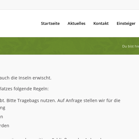
Startseite
Aktuelles
Kontakt
Einsteiger
Du bist hie
auch die Inseln erwischt.
latzes folgende Regeln:
t. Bitte Tragebags nutzen. Auf Anfrage stellen wir für die
ung
en
rden