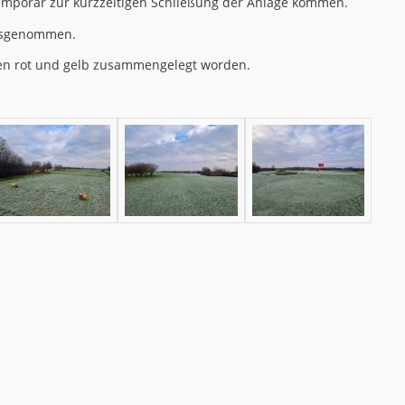
mporär zur kurzzeitigen Schließung der Anlage kommen.
ausgenommen.
ben rot und gelb zusammengelegt worden.