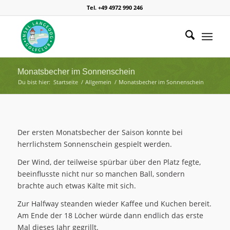
Tel. +49 4972 990 246
Monatsbecher im Sonnenschein
Du bist hier:
Startseite
/
Allgemein
/
Monatsbecher im Sonnenschein
Der ersten Monatsbecher der Saison konnte bei
herrlichstem Sonnenschein gespielt werden.
Der Wind, der teilweise spürbar über den Platz fegte,
beeinflusste nicht nur so manchen Ball, sondern
brachte auch etwas Kälte mit sich.
Zur Halfway steanden wieder Kaffee und Kuchen bereit.
Am Ende der 18 Löcher würde dann endlich das erste
Mal dieses Jahr gegrillt.