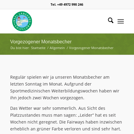
Tel. +49 4972 990 246
Vorgezogener Monatsbecher
Du bist hier:
Startseite
/
Allgemein
/
Vorgezogener Monatsbecher
Regulär spielen wir ja unseren Monatsbecher am
letzten Sonntag im Monat. Aufgrund der
Sportmedizinischen Weiterbildungswochen haben wir
ihn jedoch zwei Wochen vorgezogen.
Das Wetter war sehr sommerlich. Aus Sicht des
Platzzustandes muss man sagen: „Leider“ hat es seit
Wochen nicht geregnet. Die Fairways haben inzwischen
erheblich an grüner Farbe verloren und sind sehr hart.