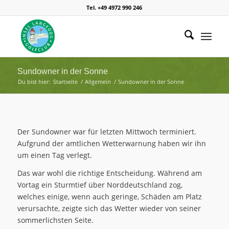
Tel. +49 4972 990 246
Sundowner in der Sonne
Du bist hier:
Startseite
/
Allgemein
/
Sundowner in der Sonne
Der Sundowner war für letzten Mittwoch terminiert.
Aufgrund der amtlichen Wetterwarnung haben wir ihn
um einen Tag verlegt.
Das war wohl die richtige Entscheidung. Während am
Vortag ein Sturmtief über Norddeutschland zog,
welches einige, wenn auch geringe, Schäden am Platz
verursachte, zeigte sich das Wetter wieder von seiner
sommerlichsten Seite.