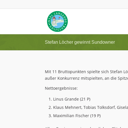
Stefan Löcher gewinnt Sundowner
Mit 11 Bruttopunkten spielte sich Stefan L
außer Konkurrenz mitspielten, an die Spitze
Nettoergebnisse:
Linus Grande (21 P)
Klaus Mehnert, Tobias Tolksdorf, Gisela
Maximilian Fischer (19 P)