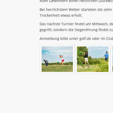
Allen Gewinnern einen herzlichen Glückwu
Bei herrlichstem Wetter starteten die zehn
Trockenheit etwas erholt.
Das nächste Turnier findet am Mittwoch, den
gegrillt, sondern die Siegerehrung findet 
Anmeldung bitte unter golf.de oder im Clu