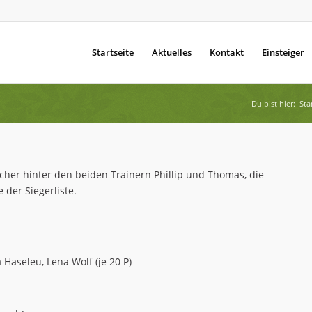
Startseite
Aktuelles
Kontakt
Einsteiger
Du bist hier:
Sta
öcher hinter den beiden Trainern Phillip und Thomas, die
 der Siegerliste.
 Haseleu, Lena Wolf (je 20 P)