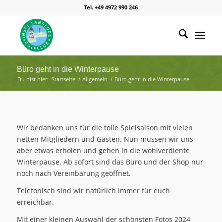
Tel. +49 4972 990 246
Büro geht in die Winterpause
Du bist hier:
Startseite
/
Allgemein
/
Büro geht in die Winterpause
Wir bedanken uns für die tolle Spielsaison mit vielen
netten Mitgliedern und Gästen. Nun müssen wir uns
aber etwas erholen und gehen in die wohlverdiente
Winterpause. Ab sofort sind das Büro und der Shop nur
noch nach Vereinbarung geöffnet.
Telefonisch sind wir natürlich immer für euch
erreichbar.
Mit einer kleinen Auswahl der schönsten Fotos 2024