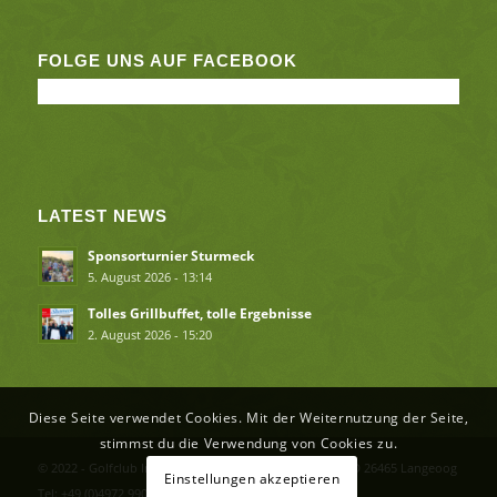
FOLGE UNS AUF FACEBOOK
LATEST NEWS
Sponsorturnier Sturmeck
5. August 2026 - 13:14
Tolles Grillbuffet, tolle Ergebnisse
2. August 2026 - 15:20
Diese Seite verwendet Cookies. Mit der Weiternutzung der Seite,
stimmst du die Verwendung von Cookies zu.
© 2022 - Golfclub Insel Langeoog e.V. Flughafenstr. 2 - D 26465 Langeoog
Einstellungen akzeptieren
Tel: +49 (0)4972 990246 info(at)inselgolfen.de