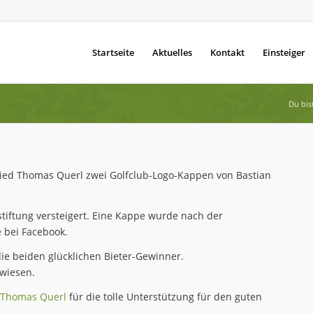
Startseite
Aktuelles
Kontakt
Einsteiger
Du bist
lied Thomas Querl zwei Golfclub-Logo-Kappen von Bastian
iftung versteigert. Eine Kappe wurde nach der
e bei Facebook.
ie beiden glücklichen Bieter-Gewinner.
rwiesen.
Thomas Querl
für die tolle Unterstützung für den guten