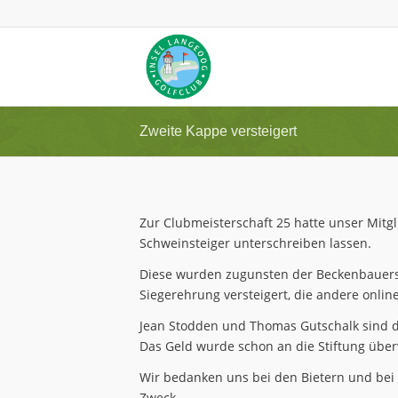
Zweite Kappe versteigert
Zur Clubmeisterschaft 25 hatte unser Mitg
Schweinsteiger unterschreiben lassen.
Diese wurden zugunsten der Beckenbauerst
Siegerehrung versteigert, die andere onlin
Jean Stodden und Thomas Gutschalk sind d
Das Geld wurde schon an die Stiftung übe
Wir bedanken uns bei den Bietern und bei
Zweck.