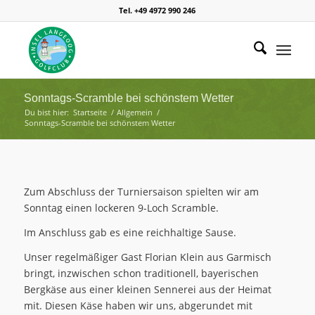
Tel. +49 4972 990 246
Sonntags-Scramble bei schönstem Wetter
Du bist hier:
Startseite
/
Allgemein
/
Sonntags-Scramble bei schönstem Wetter
Zum Abschluss der Turniersaison spielten wir am
Sonntag einen lockeren 9-Loch Scramble.
Im Anschluss gab es eine reichhaltige Sause.
Unser regelmäßiger Gast Florian Klein aus Garmisch
bringt, inzwischen schon traditionell, bayerischen
Bergkäse aus einer kleinen Sennerei aus der Heimat
mit. Diesen Käse haben wir uns, abgerundet mit