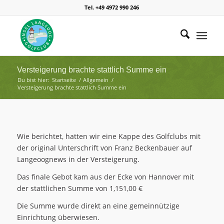
Tel. +49 4972 990 246
Versteigerung brachte stattlich Summe ein
Du bist hier:
Startseite
/
Allgemein
/
Versteigerung brachte stattlich Summe ein
Wie berichtet, hatten wir eine Kappe des Golfclubs mit
der original Unterschrift von Franz Beckenbauer auf
Langeoognews in der Versteigerung.
Das finale Gebot kam aus der Ecke von Hannover mit
der stattlichen Summe von 1,151,00 €
Die Summe wurde direkt an eine gemeinnützige
Einrichtung überwiesen.