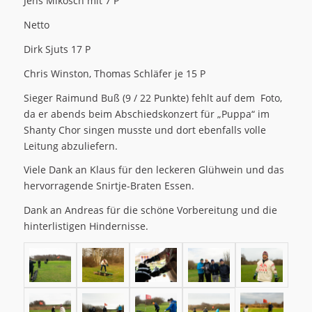
Jens Mikosch mit 7 P
Netto
Dirk Sjuts 17 P
Chris Winston, Thomas Schläfer je 15 P
Sieger Raimund Buß (9 / 22 Punkte) fehlt auf dem Foto,
da er abends beim Abschiedskonzert für „Puppa“ im
Shanty Chor singen musste und dort ebenfalls volle
Leitung abzuliefern.
Viele Dank an Klaus für den leckeren Glühwein und das
hervorragende Snirtje-Braten Essen.
Dank an Andreas für die schöne Vorbereitung und die
hinterlistigen Hindernisse.