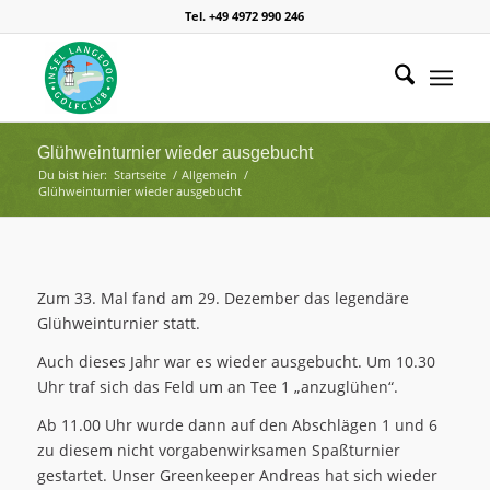
Tel. +49 4972 990 246
Glühweinturnier wieder ausgebucht
Du bist hier:
Startseite
/
Allgemein
/
Glühweinturnier wieder ausgebucht
Zum 33. Mal fand am 29. Dezember das legendäre
Glühweinturnier statt.
Auch dieses Jahr war es wieder ausgebucht. Um 10.30
Uhr traf sich das Feld um an Tee 1 „anzuglühen“.
Ab 11.00 Uhr wurde dann auf den Abschlägen 1 und 6
zu diesem nicht vorgabenwirksamen Spaßturnier
gestartet. Unser Greenkeeper Andreas hat sich wieder