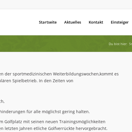
Startseite
Aktuelles
Kontakt
Einsteiger
Du bist hier:
St
en der sportmedizinischen Weiterbildungswochen,kommt es
lären Spielbetrieb. In den Zeiten von
ch,
ehinderungen für alle möglichst gering halten.
m Golfplatz mit seinen neuen Trainingsmöglichkeiten
 letzten Jahren etliche Golfverrückte hervorgebracht.