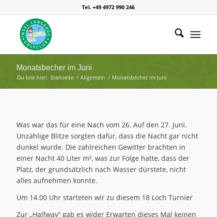
Tel. +49 4972 990 246
Monatsbecher im Juni
Du bist hier:
Startseite
/
Allgemein
/
Monatsbecher im Juni
Was war das für eine Nach vom 26. Auf den 27. Juni.
Unzählige Blitze sorgten dafür, dass die Nacht gar nicht
dunkel wurde. Die zahlreichen Gewitter brachten in
einer Nacht 40 Liter m², was zur Folge hatte, dass der
Platz, der grundsätzlich nach Wasser dürstete, nicht
alles aufnehmen konnte.
Um 14.00 Uhr starteten wir zu diesem 18 Loch Turnier
Zur „Halfway“ gab es wider Erwarten dieses Mal keinen