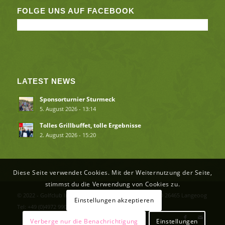
FOLGE UNS AUF FACEBOOK
LATEST NEWS
Sponsorturnier Sturmeck
5. August 2026 - 13:14
Tolles Grillbuffet, tolle Ergebnisse
2. August 2026 - 15:20
Diese Seite verwendet Cookies. Mit der Weiternutzung der Seite,
stimmst du die Verwendung von Cookies zu.
© 2022 - Golfclub Insel Langeoog e.V. Flughafenstr. 2 - D 26465 Langeoog
Einstellungen akzeptieren
Tel: +49 (0)4972 990246 info(at)inselgolfen.de
Verberge nur die Benachrichtigung
Einstellungen