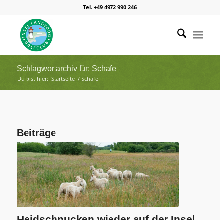
Tel. +49 4972 990 246
Schlagwortarchiv für: Schafe
Du bist hier:
Startseite
/
Schafe
Beiträge
Heidschnucken wieder auf der Insel