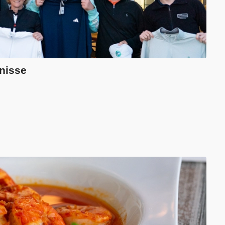
bnisse