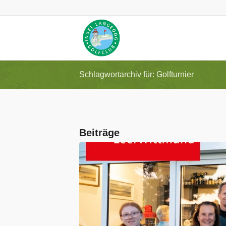
Schlagwortarchiv für: Golfturnier
Beiträge