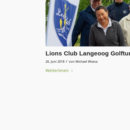
Lions Club Langeoog Golftur
/
26. Juni 2018
von
Michael Wrana
Weiterlesen