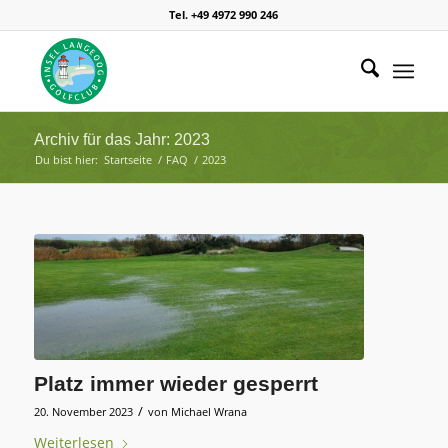
Tel. +49 4972 990 246
Archiv für das Jahr: 2023
Du bist hier:
Startseite
/
FAQ
/
2023
Platz immer wieder gesperrt
/
20. November 2023
von
Michael Wrana
Weiterlesen